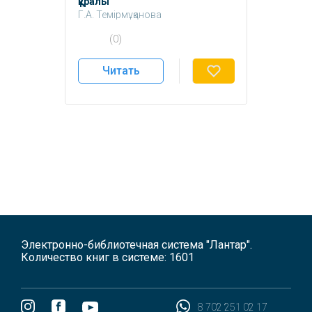
құралы
Г.А. Темірмұқанова
Г.А. Жалмагамбетова
(0)
Читать
Электронно-библиотечная система "Лантар".
Количество книг в системе: 1601
8 702 251 02 17