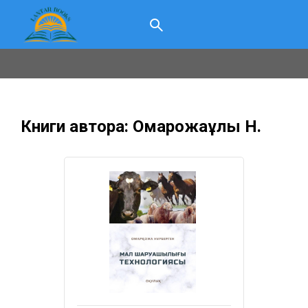
Книги автора: Омарқожаұлы Н.