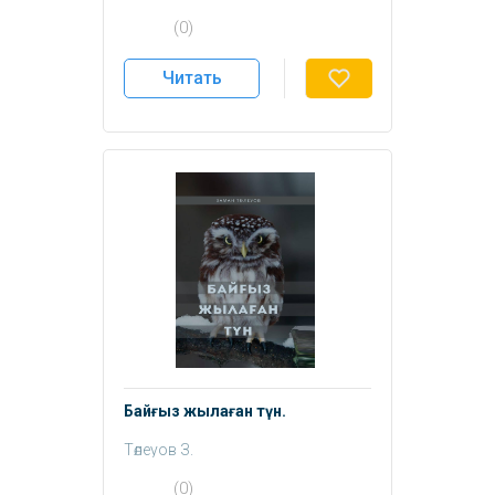
(0)
Читать
Байғыз жылаған түн.
Төлеуов З.
(0)