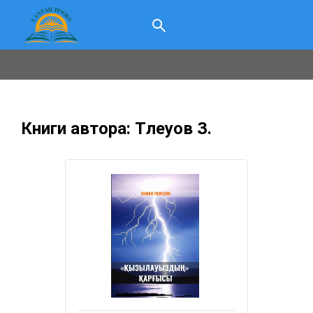
Книги автора: Төлеуов З.