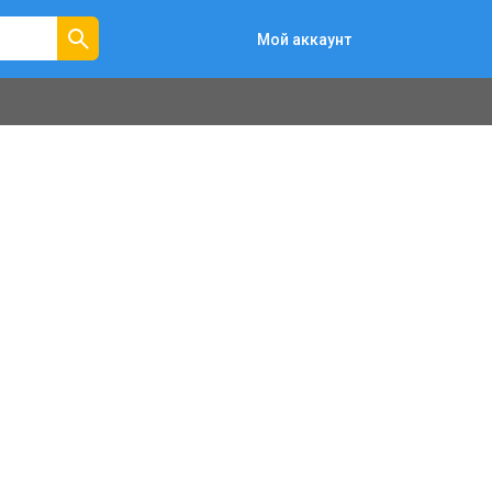
Мой аккаунт