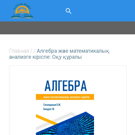
Главная
/
/
Алгебра және математикалық
анализге кіріспе: Оқу құралы