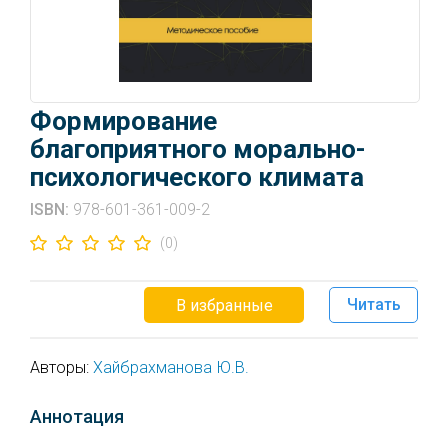
Формирование
благоприятного морально-
психологического климата
ISBN:
978-601-361-009-2
(0)
Читать
В избранные
Авторы:
Хайбрахманова Ю.В.
Аннотация