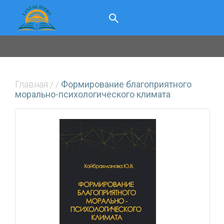
Главная
/
/
Формирование благоприятного
морально-психологического климата