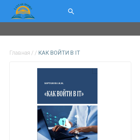
Главная
/
/
КАК ВОЙТИ В IT