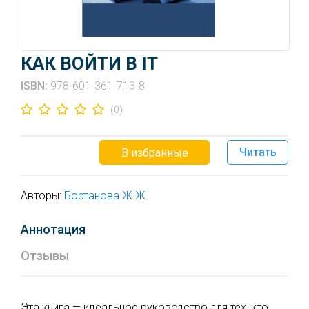
КАК ВОЙТИ В IT
ISBN:
978-601-361-713-8
(0)
Читать
В избранные
Авторы:
Бортанова Ж.Ж.
Аннотация
Отзывы
Эта книга — идеальное руководство для тех, кто