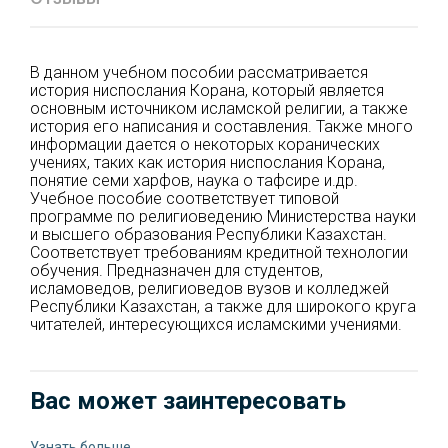
В данном учебном пособии рассматривается
история ниспослания Корана, который является
основным источником исламской религии, а также
история его написания и составления. Также много
информации дается о некоторых коранических
учениях, таких как история ниспослания Корана,
понятие семи харфов, наука о тафсире и.др.
Учебное пособие соответствует типовой
программе по религиоведению Министерства науки
и высшего образования Республики Казахстан.
Соответствует требованиям кредитной технологии
обучения. Предназначен для студентов,
исламоведов, религиоведов вузов и колледжей
Pеспублики Казахстан, а также для широкого круга
читателей, интересующихся исламскими учениями.
Вас может заинтересовать
Узнать больше