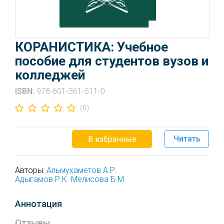
КОРАНИСТИКА: Учебное
пособие для студентов вузов и
колледжей
ISBN:
978-601-361-511-0
(0)
Читать
В избранные
Авторы:
Альмухаметов А.Р.
Адыгамов Р.К.
Мелисова Б.М.
Аннотация
Отзывы