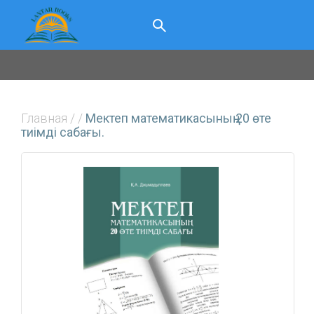
Главная
/
/
Мектеп математикасының 20 өте
тиімді сабағы.