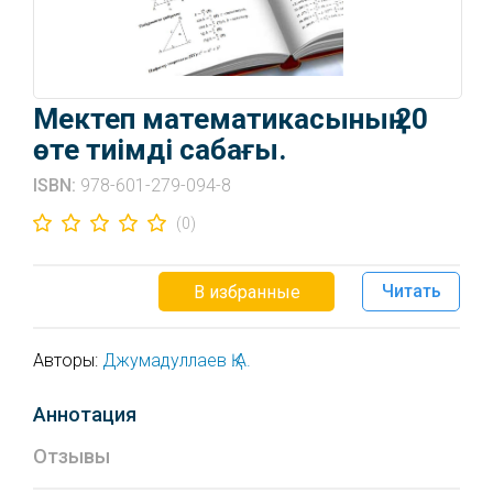
Мектеп математикасының 20
өте тиімді сабағы.
ISBN:
978-601-279-094-8
(0)
Читать
В избранные
Авторы:
Джумадуллаев Қ.А.
Аннотация
Отзывы