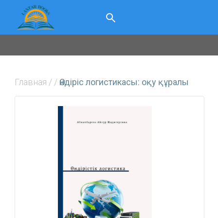
Главная
/
/
Өндіріс логистикасы: оқу құралы