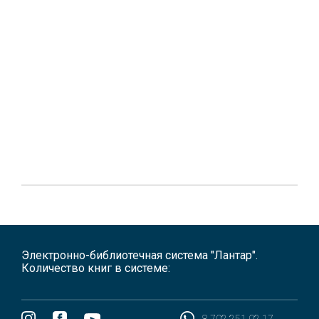
Электронно-библиотечная система "Лантар".
Количество книг в системе:
8 702 251 02 17