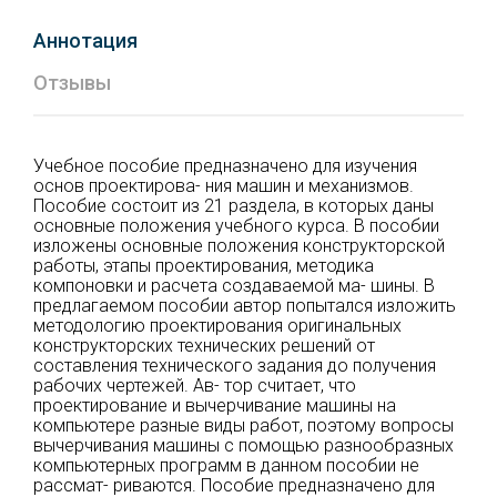
Аннотация
Отзывы
Учебное пособие предназначено для изучения
основ проектирова- ния машин и механизмов.
Пособие состоит из 21 раздела, в которых даны
основные положения учебного курса. В пособии
изложены основные положения конструкторской
работы, этапы проектирования, методика
компоновки и расчета создаваемой ма- шины. В
предлагаемом пособии автор попытался изложить
методологию проектирования оригинальных
конструкторских технических решений от
составления технического задания до получения
рабочих чертежей. Ав- тор считает, что
проектирование и вычерчивание машины на
компьютере разные виды работ, поэтому вопросы
вычерчивания машины с помощью разнообразных
компьютерных программ в данном пособии не
рассмат- риваются. Пособие предназначено для