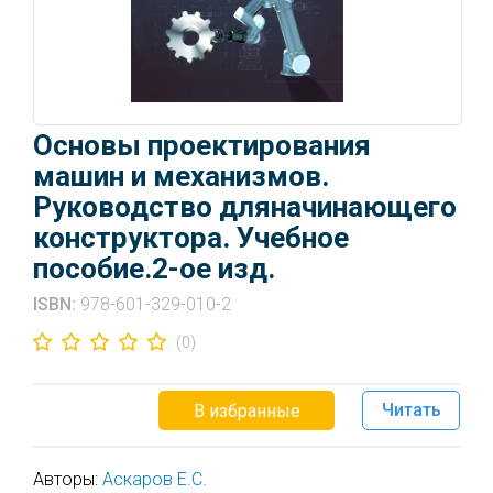
Основы проектирования
машин и механизмов.
Руководство дляначинающего
конструктора. Учебное
пособие.2-ое изд.
ISBN:
978-601-329-010-2
(0)
Читать
В избранные
Авторы:
Аскаров Е.С.