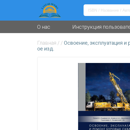
О нас
Инструкция пользоват
Главная
/
/
Освоение, эксплуатация и
ое изд.