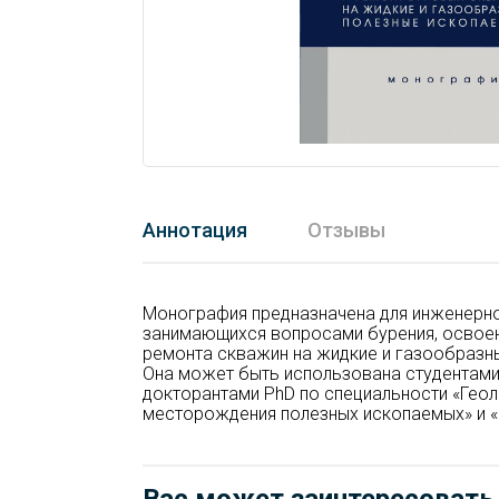
Аннотация
Отзывы
Монография предназначена для инженерно
занимающихся вопросами бурения, освоен
ремонта скважин на жидкие и газообразн
Она может быть использована студентами
докторантами PhD по специальности «Геол
месторождения полезных ископаемых» и «