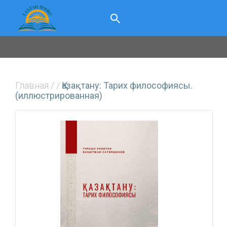
Главная
/
/
Қазақтану: Тарих философиясы.
(иллюстрированная)