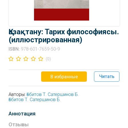
Қазақтану: Тарих философиясы.
(иллюстрированная)
ISBN:
978-601-7659-50-9
(0)
Читать
В избранные
Авторы:
Ғабитов Т.
Сатершинов Б.
Ғабитов Т.
Сатершинов Б.
Аннотация
Отзывы