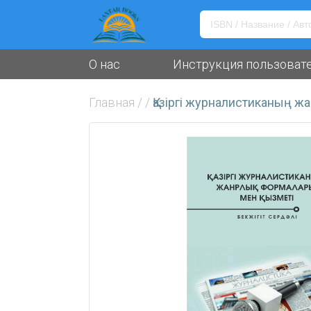
О нас
Инструкция пользоват
Главная
/
/
Қазіргі журналистиканың 