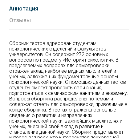
Аннотация
Отзывы
Сборник тестов адресован студентам
психологических отделений и факультетов
университетов. Он содержит 272 основных
вопросов по предмету «История психологии». В
предлагаемых вопросах для самопроверки
отражен вклад наиболее видных мыслителей и
учёных, заложивших фундаментальные основы
психологической науки. С помощью данных тестов
студенты смогут проверить свои знания,
подготовиться к семинарским занятиям и экзамену.
Вопросы сборника распределены по темам и
содержат ответы для самопроверки, приводимые в
конце сборника. В тестах отражены основные
сведения о развитии и направлениях
психологической науки, важнейших мыслителях и
учёных, внесший свой вклад в развитие и
становление данной науки. Сборник представляет
интерес для всех, кто интересуется психологией,