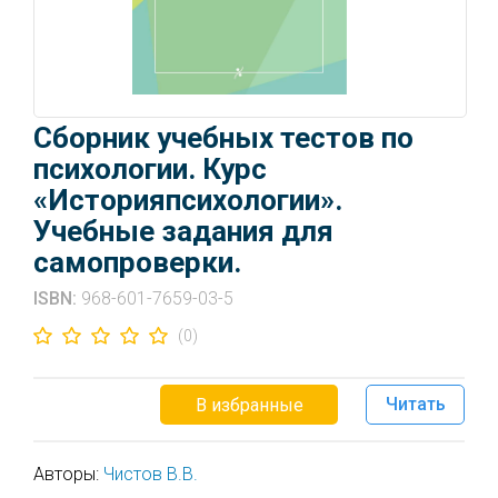
Сборник учебных тестов по
психологии. Курс
«Историяпсихологии».
Учебные задания для
самопроверки.
ISBN:
968-601-7659-03-5
(0)
Читать
В избранные
Авторы:
Чистов В.В.