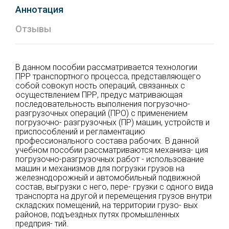
Аннотация
Отзывы
В данном пособии рассматривается технологии
ПРР транспортного процесса, представляющего
собой совокуп ность операций, связанных с
осуществлением ПРР, предус матривающая
последовательность выполнения погрузочно-
разгрузочных операций (ПРО) с применением
погрузочно- разгрузочных (ПР) машин, устройств и
приспособлений и регламентацию
профессионального состава рабочих. В данной
учебном пособии рассматриваются механиза- ция
погрузочно-разгрузочных работ - использование
машин и механизмов для погрузки грузов на
железнодорожный и автомобильный подвижной
состав, выгрузки с него, пере- грузки с одного вида
транспорта на другой и перемещения грузов внутри
складских помещений, на территории грузо- вых
районов, подъездных путях промышленных
предприя- тий.