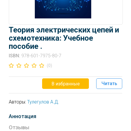
Теория электрических цепей и
схемотехника: Учебное
пособие .
ISBN:
978-601-7975-80-7
(0)
Читать
В избранные
Авторы:
Тулегулов А.Д.
Аннотация
Отзывы