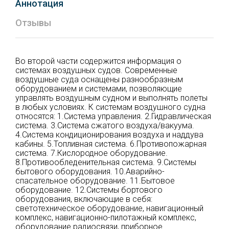
Аннотация
Отзывы
Во второй части содержится информация о
системах воздушных судов. Современные
воздушные суда оснащены разнообразным
оборудованием и системами, позволяющие
управлять воздушным судном и выполнять полеты
в любых условиях. К системам воздушного судна
относятся: 1.Система управления. 2.Гидравлическая
система. 3.Система сжатого воздуха/вакуума.
4.Система кондиционирования воздуха и наддува
кабины. 5.Топливная система. 6.Противопожарная
система. 7.Кислородное оборудование.
8.Противообледенительная система. 9.Системы
бытового оборудования. 10.Аварийно-
спасательное оборудование. 11.Бытовое
оборудование. 12.Системы бортового
оборудования, включающие в себя:
светотехническое оборудование, навигационный
комплекс, навигационно-пилотажный комплекс,
оборудование радиосвязи, приборное