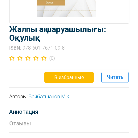
Жалпы аң шаруашылығы:
Оқулық
ISBN:
978-601-7671-09-8
(0)
Читать
В избранные
Авторы:
Байбатшанов М.К.
Аннотация
Отзывы