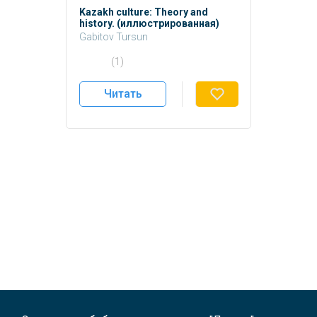
Kazakh culture: Theory and
history. (иллюстрированная)
Gabitov Tursun
Gabitov T.
(1)
Читать