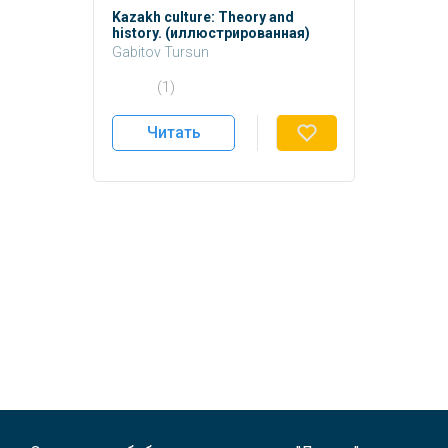
Kazakh culture: Theory and
history. (иллюстрированная)
Gabitov Tursun
Gabitov T.
(1)
Читать