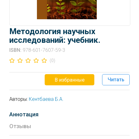
Методология научных
исследований: учебник.
ISBN:
978-601-7607-59-3
(0)
Читать
В избранные
Авторы:
Кентбаева Б.А.
Аннотация
Отзывы