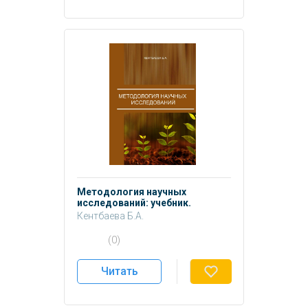
Методология научных
исследований: учебник.
Кентбаева Б.А.
(0)
Читать