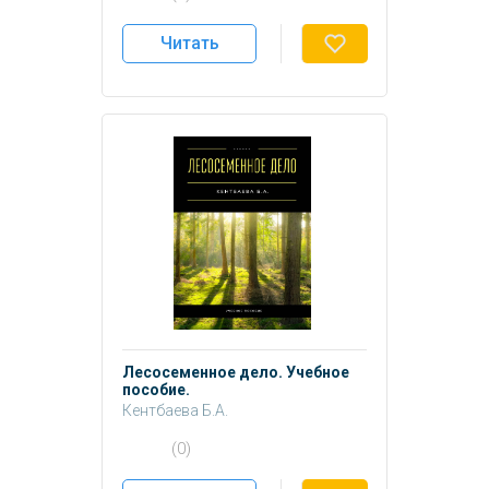
Читать
Лесосеменное дело. Учебное
пособие.
Кентбаева Б.А.
(0)