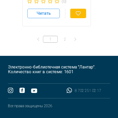
(0)
Сейдахметова З.Ж.
Читать
1
2
Электронно-библиотечная система "Лантар".
Количество книг в системе: 1601
8 702 251 02 17
Все права защищены 2026