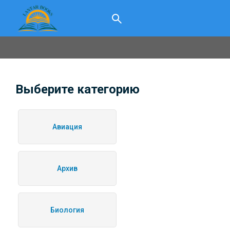
Выберите категорию
Авиация
Архив
Биология