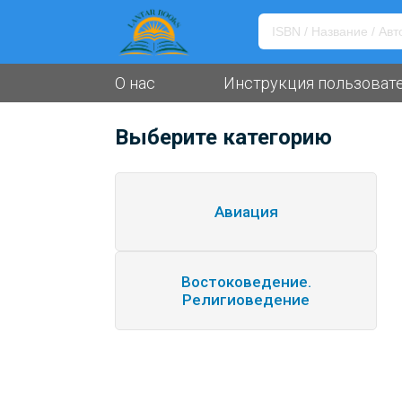
О нас
Инструкция пользоват
Выберите категорию
Авиация
Востоковедение.
Религиоведение